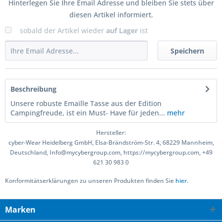
Hinterlegen Sie Ihre Email Adresse und bleiben Sie stets über
diesen Artikel informiert.
sobald der Artikel wieder
auf Lager
ist
Speichern
Beschreibung
Unsere robuste Emaille Tasse aus der Edition
Campingfreude, ist ein Must- Have für jeden...
mehr
Hersteller:
cyber-Wear Heidelberg GmbH, Elsa-Brändström-Str. 4, 68229 Mannheim,
Deutschland, Info@mycybergroup.com, https://mycybergroup.com, +49
621 30 983 0
Konformitätserklärungen zu unseren Produkten finden Sie
hier.
Marken