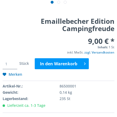
Emaillebecher Edition
Campingfreude
9,00 € *
Inhalt:
1 St
inkl. MwSt.
zzgl. Versandkosten
Stück
In den
Warenkorb
Merken
Artikel-Nr.:
86500001
Gewicht:
0,14 kg
Lagerbestand:
235 St
Lieferzeit ca. 1-3 Tage