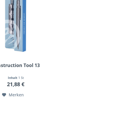
struction Tool 13
Inhalt
1 St
21,88 €
Merken