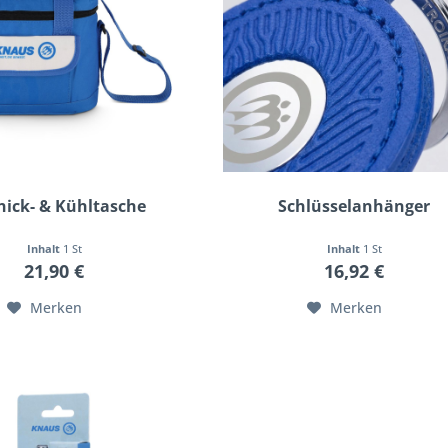
nick- & Kühltasche
Schlüsselanhänger
Inhalt
1 St
Inhalt
1 St
21,90 €
16,92 €
Merken
Merken