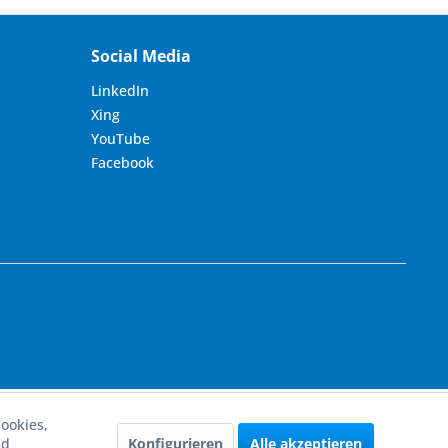
Social Media
LinkedIn
Xing
YouTube
Facebook
ookies,
Konfigurieren
Alle akzeptieren
nd