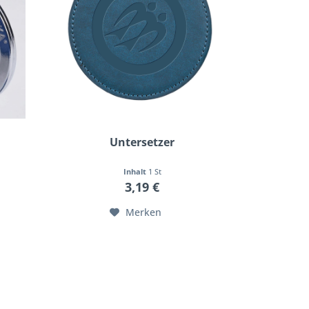
Untersetzer
Inhalt
1 St
3,19 €
Merken