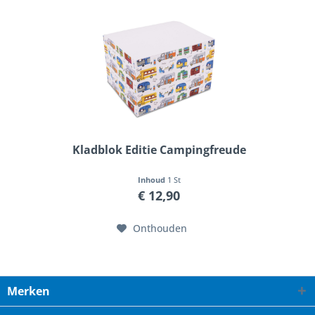
Kladblok Editie Campingfreude
Inhoud
1 St
€ 12,90
Onthouden
Merken