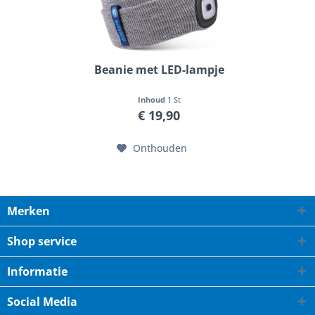
Beanie met LED-lampje
Inhoud
1 St
€ 19,90
Onthouden
Merken
Shop service
Informatie
Social Media