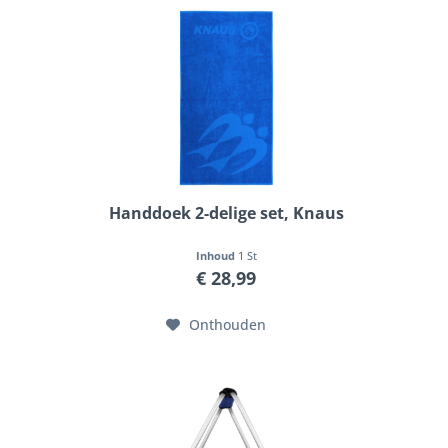
Handdoek 2-delige set, Knaus
Inhoud
1 St
€ 28,99
Onthouden