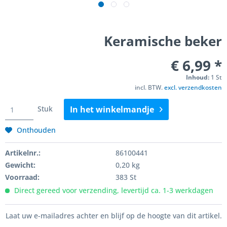
Keramische beker
€ 6,99 *
Inhoud:
1 St
incl. BTW.
excl. verzendkosten
Stuk
In het
winkelmandje
Onthouden
Artikelnr.:
86100441
Gewicht:
0,20 kg
Voorraad:
383 St
Direct gereed voor verzending, levertijd ca. 1-3 werkdagen
Laat uw e-mailadres achter en blijf op de hoogte van dit artikel.