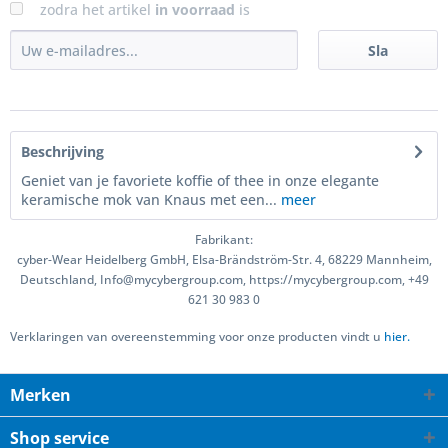
zodra het artikel
in voorraad
is
Sla
Beschrijving
Geniet van je favoriete koffie of thee in onze elegante
keramische mok van Knaus met een...
meer
Fabrikant:
cyber-Wear Heidelberg GmbH, Elsa-Brändström-Str. 4, 68229 Mannheim,
Deutschland, Info@mycybergroup.com, https://mycybergroup.com, +49
621 30 983 0
Verklaringen van overeenstemming voor onze producten vindt u
hier.
Merken
Shop service