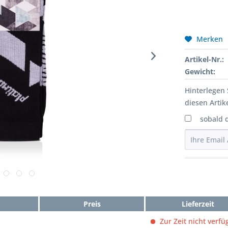
Merken
Artikel-Nr.:
Gewicht:
Hinterlegen 
diesen Artike
sobald 
Preis
Lieferzeit
Zur Zeit nicht verfü