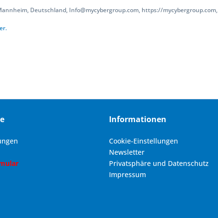
 Mannheim, Deutschland, Info@mycybergroup.com, https://mycybergroup.com, 
er.
ce
Informationen
ungen
Cookie-Einstellungen
Newsletter
rmular
Privatsphäre und Datenschutz
Impressum