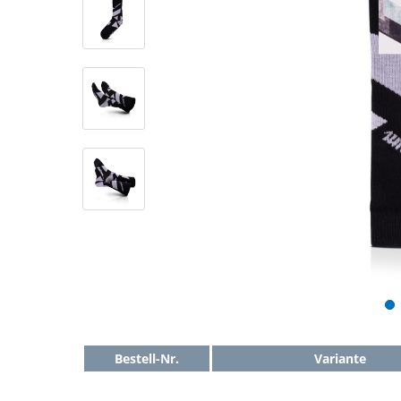
Bestell-Nr.
Variante