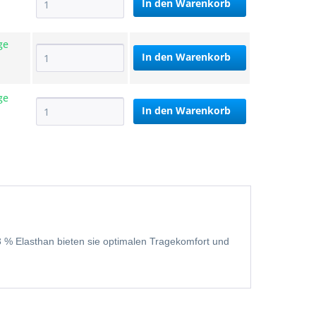
In den
Warenkorb
ge
In den
Warenkorb
ge
In den
Warenkorb
3 % Elasthan bieten sie optimalen Tragekomfort und