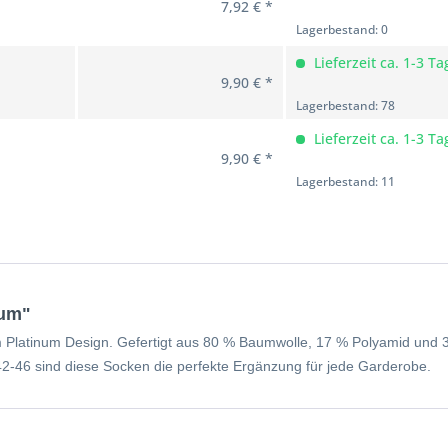
7,92 € *
Lagerbestand: 0
Lieferzeit ca. 1-3 Ta
9,90 € *
Lagerbestand: 78
Lieferzeit ca. 1-3 Ta
9,90 € *
Lagerbestand: 11
num"
m Platinum Design. Gefertigt aus 80 % Baumwolle, 17 % Polyamid und 
 42-46 sind diese Socken die perfekte Ergänzung für jede Garderobe.