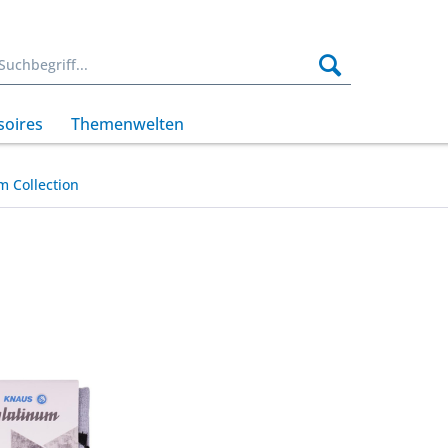
soires
Themenwelten
m Collection