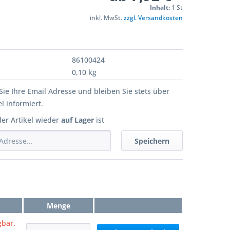
Inhalt:
1 St
inkl. MwSt.
zzgl. Versandkosten
86100424
0,10 kg
Sie Ihre Email Adresse und bleiben Sie stets über
l informiert.
der Artikel wieder
auf Lager
ist
Speichern
Menge
gbar.