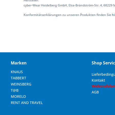
Hersteller:
cyber-Wear Heidelberg GmbH, Elsa-Brändström-Str. 4, 68229
Konformitätserklärungen zu unseren Produkten finden Sie
hi
Marken
Shop Servi
KNAUS
Lieferbeding
TABBERT
Kontakt
WEINSBERG
Widerrufsfo
T@B
AGB
MORELO
RENT AND TRAVEL