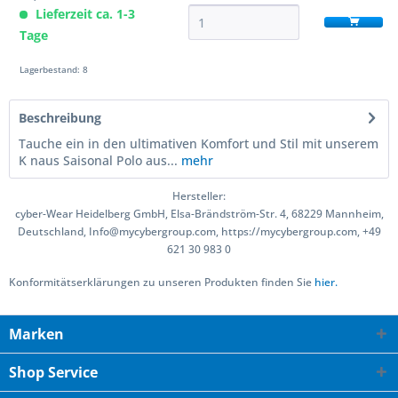
Lieferzeit ca. 1-3
Tage
Lagerbestand: 8
Beschreibung
Tauche ein in den ultimativen Komfort und Stil mit unserem
K naus Saisonal Polo aus...
mehr
Hersteller:
cyber-Wear Heidelberg GmbH, Elsa-Brändström-Str. 4, 68229 Mannheim,
Deutschland, Info@mycybergroup.com, https://mycybergroup.com, +49
621 30 983 0
Konformitätserklärungen zu unseren Produkten finden Sie
hier.
Marken
Shop Service