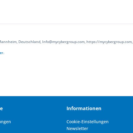
 Mannheim, Deutschland, Info@mycybergroup.com, https://mycybergroup.com, 
er.
ce
Informationen
ungen
Cookie-Einstellungen
Newsletter