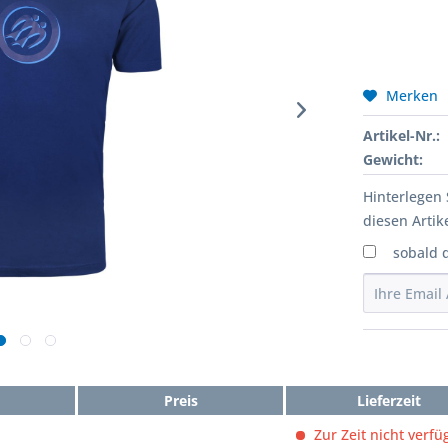
Merken
Artikel-Nr.:
Gewicht:
Hinterlegen 
diesen Artike
sobald 
Preis
Lieferzeit
Zur Zeit nicht verfü