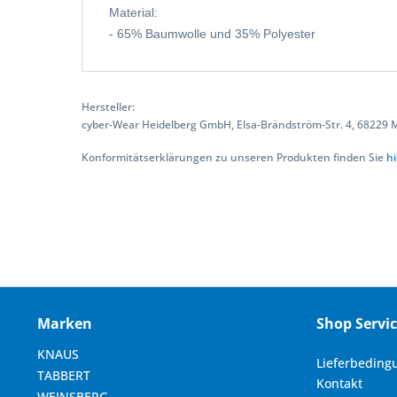
Material:
- 65% Baumwolle und 35% Polyester
Hersteller:
cyber-Wear Heidelberg GmbH, Elsa-Brändström-Str. 4, 68229
Konformitätserklärungen zu unseren Produkten finden Sie
hi
Marken
Shop Servi
KNAUS
Lieferbeding
TABBERT
Kontakt
WEINSBERG