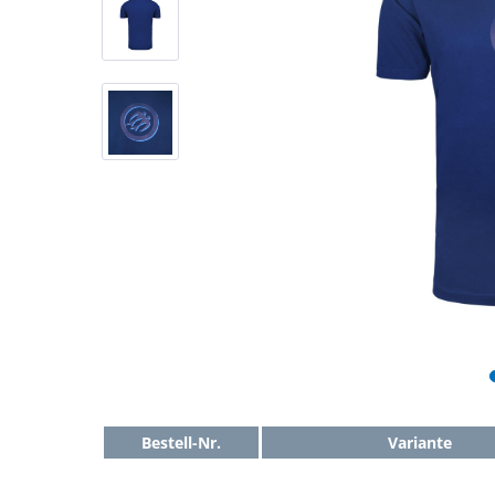
Bestell-Nr.
Variante