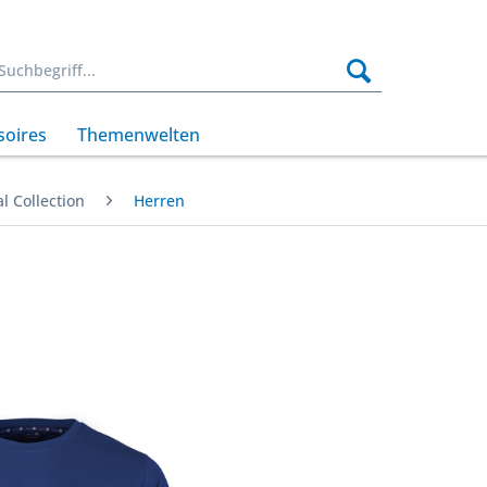
soires
Themenwelten
l Collection
Herren