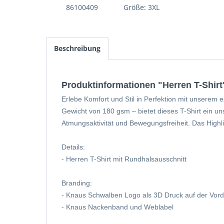
86100409
Größe: 3XL
Beschreibung
Produktinformationen "Herren T-Shirt
Erlebe Komfort und Stil in Perfektion mit unserem 
Gewicht von 180 gsm – bietet dieses T-Shirt ein u
Atmungsaktivität und Bewegungsfreiheit. Das Highl
Details:
- Herren T-Shirt mit Rundhalsausschnitt
Branding:
- Knaus Schwalben Logo als 3D Druck auf der Vord
- Knaus Nackenband und Web
label