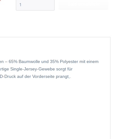
Bald erhältlich!
lien – 65% Baumwolle und 35% Polyester mit einem
rtige Single-Jersey-Gewebe sorgt für
-Druck auf der Vorderseite prangt,.