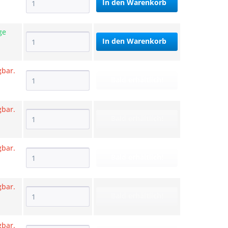
In den
Warenkorb
ge
In den
Warenkorb
gbar.
Bald erhältlich!
gbar.
Bald erhältlich!
gbar.
Bald erhältlich!
gbar.
Bald erhältlich!
gbar.