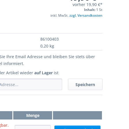
vorher
19,90 €*
Inhalt:
1 St
inkl. MwSt.
zzgl. Versandkosten
86100403
0,20 kg
Sie Ihre Email Adresse und bleiben Sie stets über
l informiert.
der Artikel wieder
auf Lager
ist
Speichern
Menge
gbar.