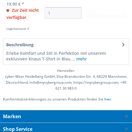
19,90 € *
Zur Zeit nicht
Bald erhältlich!
verfügbar.
Lagerbestand: 0
Beschreibung
Erlebe Komfort und Stil in Perfektion mit unserem
exklusiven Knaus T-Shirt in Blau....
mehr
Hersteller:
cyber-Wear Heidelberg GmbH, Elsa-Brändström-Str. 4, 68229 Mannheim,
Deutschland, Info@mycybergroup.com, https://mycybergroup.com, +49
621 30 983 0
Konformitätserklärungen zu unseren Produkten finden Sie
hier.
Marken
Shop Service