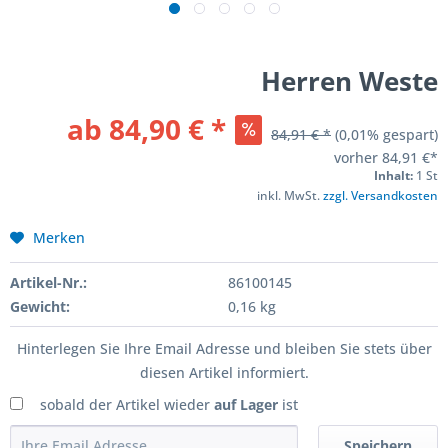
Herren Weste
ab 84,90 € *
84,91 € *
(0,01% gespart)
vorher
84,91 €*
Inhalt:
1 St
inkl. MwSt.
zzgl. Versandkosten
Merken
Artikel-Nr.:
86100145
Gewicht:
0,16 kg
Hinterlegen Sie Ihre Email Adresse und bleiben Sie stets über
diesen Artikel informiert.
sobald der Artikel wieder
auf Lager
ist
Speichern