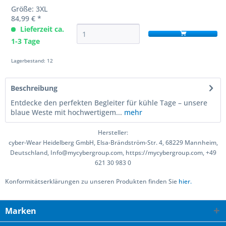
Größe: 3XL
84,99 € *
Lieferzeit ca.
1-3 Tage
Lagerbestand: 12
Beschreibung
Entdecke den perfekten Begleiter für kühle Tage – unsere
blaue Weste mit hochwertigem...
mehr
Hersteller:
cyber-Wear Heidelberg GmbH, Elsa-Brändström-Str. 4, 68229 Mannheim,
Deutschland, Info@mycybergroup.com, https://mycybergroup.com, +49
621 30 983 0
Konformitätserklärungen zu unseren Produkten finden Sie
hier.
Marken