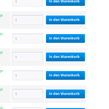
In den
Warenkorb
ge
In den
Warenkorb
ge
In den
Warenkorb
ge
In den
Warenkorb
ge
In den
Warenkorb
ge
In den
Warenkorb
ge