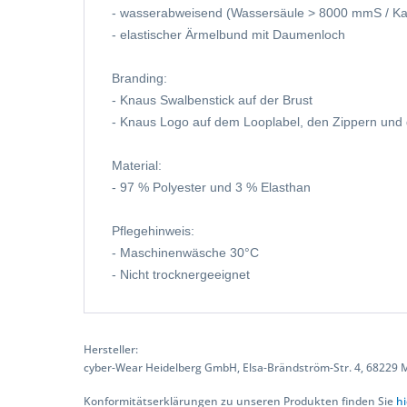
- wasserabweisend (Wassersäule > 8000 mmS / Kat
- elastischer Ärmelbund mit Daumenloch
Branding:
- Knaus Swalbenstick auf der Brust
- Knaus Logo auf dem Looplabel, den Zippern un
Material:
- 97 % Polyester und 3 % Elasthan
Pflegehinweis:
- Maschinenwäsche 30°C
- Nicht trocknergeeignet
Hersteller:
cyber-Wear Heidelberg GmbH, Elsa-Brändström-Str. 4, 68229
Konformitätserklärungen zu unseren Produkten finden Sie
hi