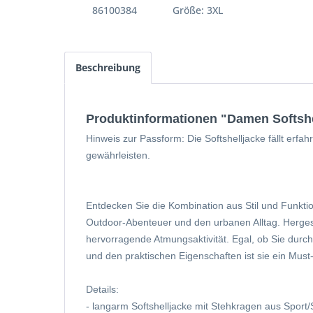
86100384
Größe: 3XL
Beschreibung
Produktinformationen "Damen Softshe
Hinweis zur Passform: Die Softshelljacke fällt er
gewährleisten.
Entdecken Sie die Kombination aus Stil und Funktion
Outdoor-Abenteuer und den urbanen Alltag. Hergest
hervorragende Atmungsaktivität. Egal, ob Sie durch
und den praktischen Eigenschaften ist sie ein Must-h
Details:
- langarm Softshelljacke mit Stehkragen aus Sport/S