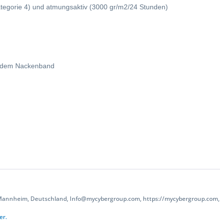
egorie 4) und atmungsaktiv (3000 gr/m2/24 Stunden)
d dem Nackenband
 Mannheim, Deutschland, Info@mycybergroup.com, https://mycybergroup.com, 
er.