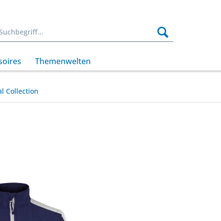
soires
Themenwelten
l Collection