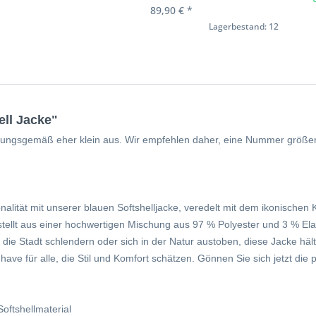
89,90 € *
Lagerbestand: 12
ll Jacke"
fahrungsgemäß eher klein aus. Wir empfehlen daher, eine Nummer größe
alität mit unserer blauen Softshelljacke, veredelt mit dem ikonischen K
ellt aus einer hochwertigen Mischung aus 97 % Polyester und 3 % Elas
 die Stadt schlendern oder sich in der Natur austoben, diese Jacke hä
ave für alle, die Stil und Komfort schätzen. Gönnen Sie sich jetzt die p
oftshellmaterial