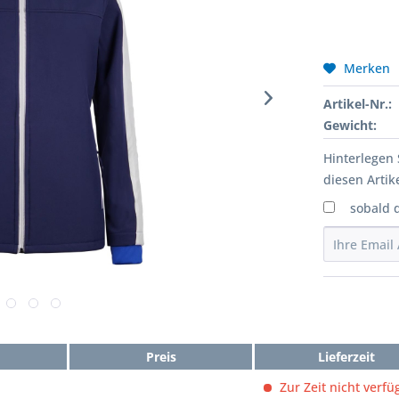
Merken
Artikel-Nr.:
Gewicht:
Hinterlegen 
diesen Artike
sobald 
Preis
Lieferzeit
Zur Zeit nicht verfü