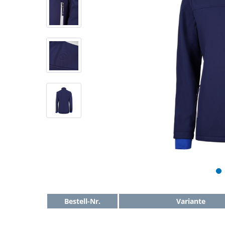
Bestell-Nr.
Variante