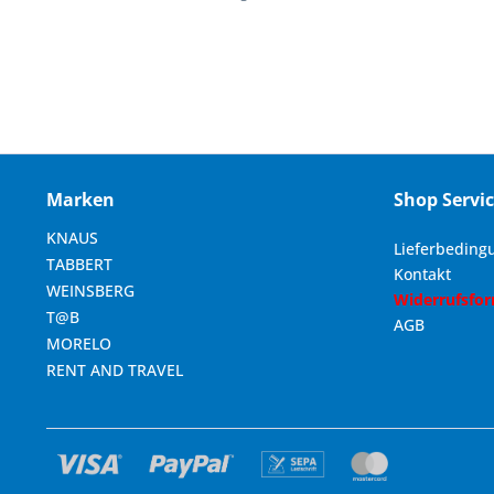
Marken
Shop Servi
KNAUS
Lieferbeding
TABBERT
Kontakt
WEINSBERG
Widerrufsfo
T@B
AGB
MORELO
RENT AND TRAVEL