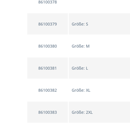
86100378
86100379
Größe: S
86100380
Größe: M
86100381
Größe: L
86100382
Größe: XL
86100383
Größe: 2XL