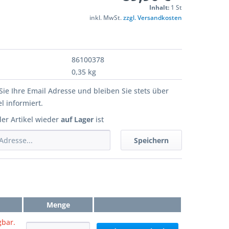
Inhalt:
1 St
inkl. MwSt.
zzgl. Versandkosten
86100378
0,35 kg
Sie Ihre Email Adresse und bleiben Sie stets über
l informiert.
der Artikel wieder
auf Lager
ist
Speichern
Menge
gbar.