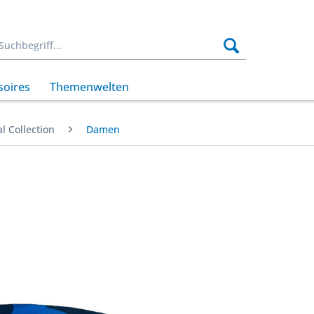
soires
Themenwelten
l Collection
Damen