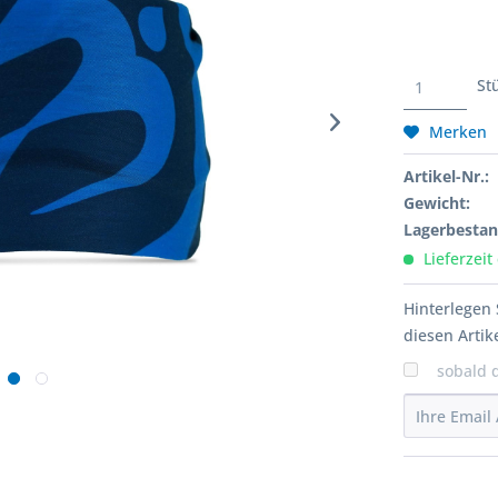
St
Merken
Artikel-Nr.:
Gewicht:
Lagerbestan
Lieferzeit
Hinterlegen 
diesen Artike
sobald 