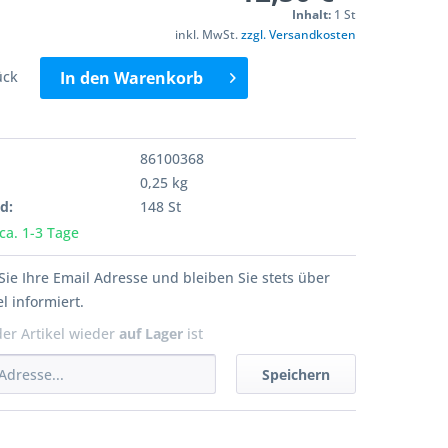
Inhalt:
1 St
inkl. MwSt.
zzgl. Versandkosten
ück
In den
Warenkorb
86100368
0,25 kg
d:
148 St
 ca. 1-3 Tage
Sie Ihre Email Adresse und bleiben Sie stets über
l informiert.
der Artikel wieder
auf Lager
ist
Speichern