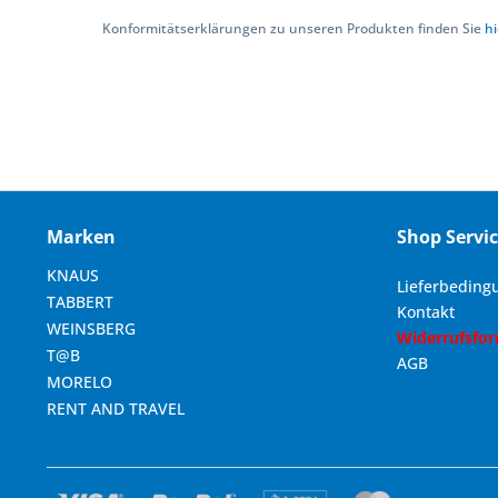
Konformitätserklärungen zu unseren Produkten finden Sie
hi
Marken
Shop Servi
KNAUS
Lieferbeding
TABBERT
Kontakt
WEINSBERG
Widerrufsfo
T@B
AGB
MORELO
RENT AND TRAVEL