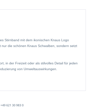
ves Stirnband mit dem ikonischen Knaus Logo
ht nur
die schönen Knaus Schwalben
, sondern setzt
 in der Freizeit oder als stilvolles Detail für jeden
 Reduzierung von Umweltauswirkungen.
+49 621 30 983 0