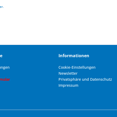
er.
ce
Informationen
ungen
Cookie-Einstellungen
Newsletter
rmular
Privatsphäre und Datenschutz
Impressum