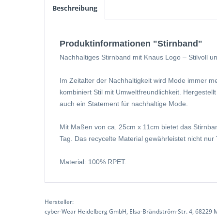
Beschreibung
Produktinformationen "Stirnband"
Nachhaltiges Stirnband mit Knaus Logo – Stilvoll u
Im Zeitalter der Nachhaltigkeit wird Mode immer 
kombiniert Stil mit Umweltfreundlichkeit. Hergestel
auch ein Statement für nachhaltige Mode.
Mit Maßen von ca. 25cm x 11cm bietet das Stirnband e
Tag. Das recycelte Material gewährleistet nicht n
Material: 100% RPET.
Hersteller:
cyber-Wear Heidelberg GmbH, Elsa-Brändström-Str. 4, 68229