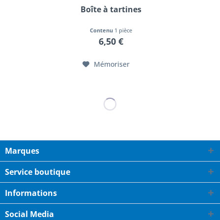
Boîte à tartines
Contenu
1 pièce
6,50 €
Mémoriser
Marques
Service boutique
Informations
Social Media