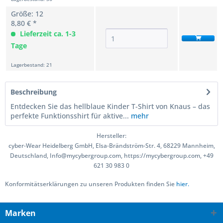
Größe: 12
8,80 € *
Lieferzeit ca. 1-3
Tage
Lagerbestand: 21
Beschreibung
Entdecken Sie das hellblaue Kinder T-Shirt von Knaus – das
perfekte Funktionsshirt für aktive...
mehr
Hersteller:
cyber-Wear Heidelberg GmbH, Elsa-Brändström-Str. 4, 68229 Mannheim,
Deutschland, Info@mycybergroup.com, https://mycybergroup.com, +49
621 30 983 0
Konformitätserklärungen zu unseren Produkten finden Sie
hier.
Marken