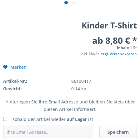
Kinder T-Shirt
ab 8,80 € *
Inhalt:
1 St
inkl. MwSt.
zzgl. Versandkosten
Merken
Artikel-Nr.:
86100417
Gewicht:
0,14 kg
Hinterlegen Sie Ihre Email Adresse und bleiben Sie stets über
diesen Artikel informiert.
sobald der Artikel wieder
auf Lager
ist
Speichern