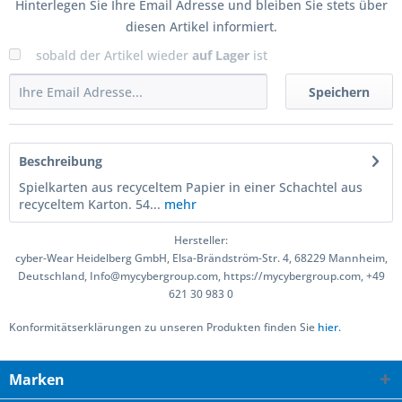
Hinterlegen Sie Ihre Email Adresse und bleiben Sie stets über
diesen Artikel informiert.
sobald der Artikel wieder
auf Lager
ist
Speichern
Beschreibung
Spielkarten aus recyceltem Papier in einer Schachtel aus
recyceltem Karton. 54...
mehr
Hersteller:
cyber-Wear Heidelberg GmbH, Elsa-Brändström-Str. 4, 68229 Mannheim,
Deutschland, Info@mycybergroup.com, https://mycybergroup.com, +49
621 30 983 0
Konformitätserklärungen zu unseren Produkten finden Sie
hier.
Marken