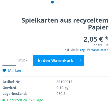
Spielkarten aus recyceltem
Papier
2,05 € *
Inhalt:
1 St
inkl. MwSt.
zzgl. Versandkosten
Stück
In den
Warenkorb
Merken
Artikel-Nr.:
86100015
Gewicht:
0,10 kg
Lagerbestand:
280 St
Lieferzeit ca. 1-3 Tage