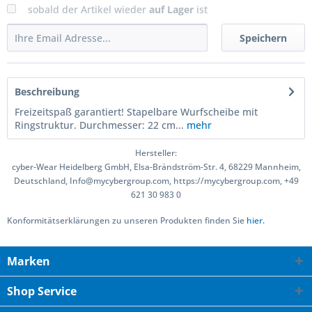
sobald der Artikel wieder
auf Lager
ist
Speichern
Beschreibung
Freizeitspaß garantiert! Stapelbare Wurfscheibe mit
Ringstruktur. Durchmesser: 22 cm...
mehr
Hersteller:
cyber-Wear Heidelberg GmbH, Elsa-Brändström-Str. 4, 68229 Mannheim,
Deutschland, Info@mycybergroup.com, https://mycybergroup.com, +49
621 30 983 0
Konformitätserklärungen zu unseren Produkten finden Sie
hier.
Marken
Shop Service