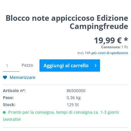
Blocco note appiccicoso Edizione
Campingfreude
19,99 € *
Contenuto:
1 Pz
incl. IVA
più costi di spedizione
Pezzo
Aggiungi al
carrello
Memorizzare
Articolo n°:
86500000
Peso:
0,36 kg
Stock:
129 St
Pronto per la consegna, tempi di consegna ca. 1-3 giorni
lavorativi