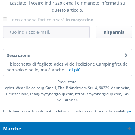
Lasciate il vostro indirizzo e-mail e rimanete informati su
questo articolo.
non appena l'articolo sarà
in magazzino
.
Risparmia
Descrizione
Il blocchetto di foglietti adesivi dell'edizione Campingfreude
non solo è bello, ma è anche...
di più
Produttore:
cyber-Wear Heidelberg GmbH, Elsa-Brändström-Str. 4, 68229 Mannheim,
Deutschland, Info@mycybergroup.com, https://mycybergroup.com, +49
621 30 983 0
Le dichiarazioni di conformità relative ai nostri prodotti sono disponibili
qui.
Marche