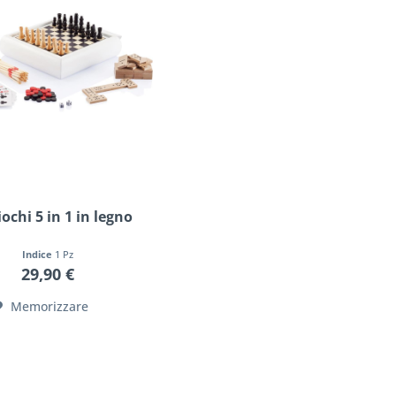
iochi 5 in 1 in legno
Indice
1 Pz
29,90 €
Memorizzare