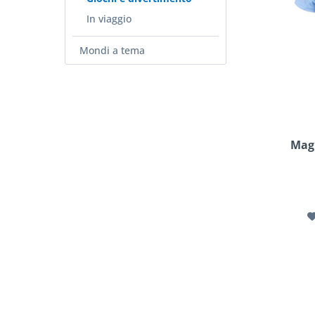
In viaggio
Mondi a tema
Magl