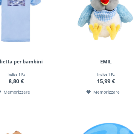
ietta per bambini
EMIL
Indice
1 Pz
Indice
1 Pz
8,80 €
15,99 €
Memorizzare
Memorizzare