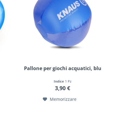
Pallone per giochi acquatici, blu
Indice
1 Pz
3,90 €
Memorizzare