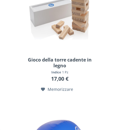
Gioco della torre cadente in
legno
Indice
1 Pz
17,00 €
Memorizzare