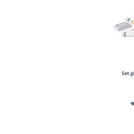
Set g