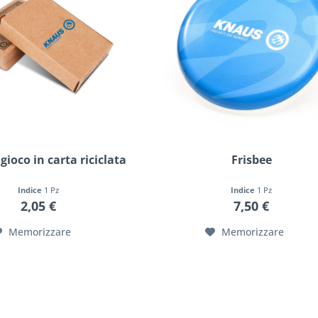
gioco in carta riciclata
Frisbee
Indice
1 Pz
Indice
1 Pz
2,05 €
7,50 €
Memorizzare
Memorizzare