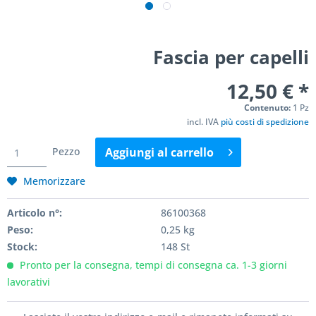
Fascia per capelli
12,50 € *
Contenuto:
1 Pz
incl. IVA
più costi di spedizione
Pezzo
Aggiungi al
carrello
Memorizzare
Articolo n°:
86100368
Peso:
0,25 kg
Stock:
148 St
Pronto per la consegna, tempi di consegna ca. 1-3 giorni
lavorativi