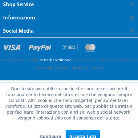
Shop Service
Informazioni
Social Media
* Tutti i prezzi IVA più
costi di spedizione
ed e eventuali costi per pagamenti in
contrassegno, se non altrimenti indicato.
Questo sito web utilizza cookie che sono necessari per il
funzionamento tecnico del sito stesso e che vengono sempre
collocati. Altri cookie, che sono progettati per aumentare il
comfort di utilizzo di questo sito web, per pubblicità diretta o
per facilitare l'interazione con altri siti web e social network,
vengono collocati solo con il consenso dell'utente.
Configura
Accetta tutti