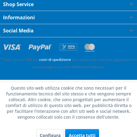
Shop Service
Informazioni
Social Media
* Tutti i prezzi IVA più
costi di spedizione
ed e eventuali costi per pagamenti in
contrassegno, se non altrimenti indicato.
Questo sito web utilizza cookie che sono necessari per il
funzionamento tecnico del sito stesso e che vengono sempre
collocati. Altri cookie, che sono progettati per aumentare il
comfort di utilizzo di questo sito web, per pubblicità diretta o
per facilitare l'interazione con altri siti web e social network,
vengono collocati solo con il consenso dell'utente.
Configura
Accetta tutti