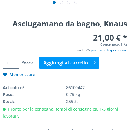
Asciugamano da bagno, Knaus
21,00 € *
Contenuto:
1 Pz
incl. IVA
più costi di spedizione
Pezzo
Aggiungi al
carrello
Memorizzare
Articolo n°:
86100447
Peso:
0,75 kg
Stock:
255 St
Pronto per la consegna, tempi di consegna ca. 1-3 giorni
lavorativi