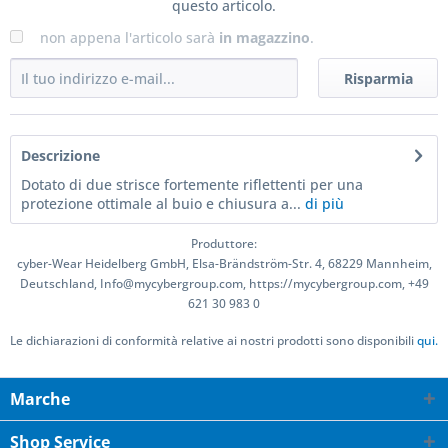
questo articolo.
non appena l'articolo sarà
in magazzino
.
Risparmia
Descrizione
Dotato di due strisce fortemente riflettenti per una
protezione ottimale al buio e chiusura a...
di più
Produttore:
cyber-Wear Heidelberg GmbH, Elsa-Brändström-Str. 4, 68229 Mannheim,
Deutschland, Info@mycybergroup.com, https://mycybergroup.com, +49
621 30 983 0
Le dichiarazioni di conformità relative ai nostri prodotti sono disponibili
qui.
Marche
Shop Service