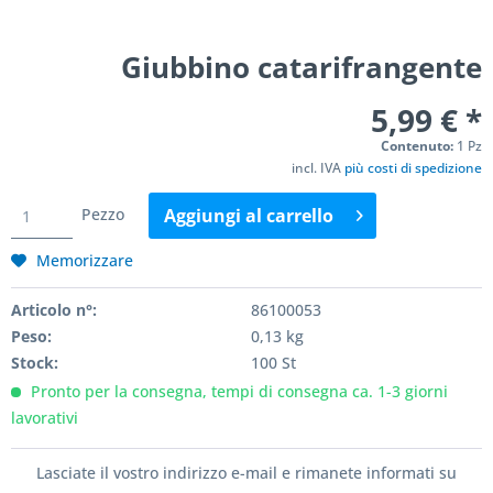
Giubbino catarifrangente
5,99 € *
Contenuto:
1 Pz
incl. IVA
più costi di spedizione
Pezzo
Aggiungi al
carrello
Memorizzare
Articolo n°:
86100053
Peso:
0,13 kg
Stock:
100 St
Pronto per la consegna, tempi di consegna ca. 1-3 giorni
lavorativi
Lasciate il vostro indirizzo e-mail e rimanete informati su