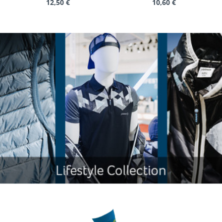
12,50 €
10,60 €