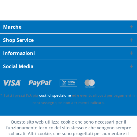
Marche
Shop Service
Informazioni
Social Media
* Tutti i prezzi IVA più
costi di spedizione
ed e eventuali costi per pagamenti in
contrassegno, se non altrimenti indicato.
Questo sito web utilizza cookie che sono necessari per il
funzionamento tecnico del sito stesso e che vengono sempre
collocati. Altri cookie, che sono progettati per aumentare il