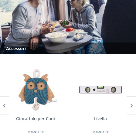
Accessori
Giocattolo per Cani
Livella
Indice
1 Pz
Indice
1 Pz